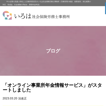
中小企業の支援に特化した京都市西京区のいろは社会保険労務士事務所（労務管理の相談、就業規則、未払残業の
対応、助成金、社会保険の手続き、障害年金申請）
ブログ
「オンライン事業所年金情報サービス」がスタ
ートしました
2023.03.20
法改正