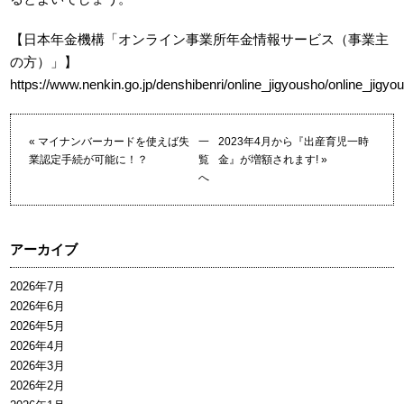
【日本年金機構「オンライン事業所年金情報サービス（事業主
の方）」】
https://www.nenkin.go.jp/denshibenri/online_jigyousho/online_jigyo
«
マイナンバーカードを使えば失
一
2023年4月から『出産育児一時
業認定手続が可能に！？
覧
金』が増額されます!
»
へ
アーカイブ
2026年7月
2026年6月
2026年5月
2026年4月
2026年3月
2026年2月