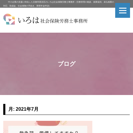
中小企業の支援に特化した京都市西京区のいろは社会保険労務士事務所（労務管理の相談、就業規則、未払残業の
対応、助成金、社会保険の手続き、障害年金申請）
ブログ
月:
2021年7月