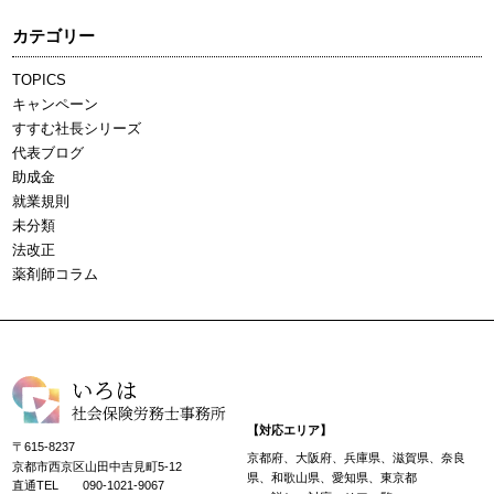
カテゴリー
TOPICS
キャンペーン
すすむ社長シリーズ
代表ブログ
助成金
就業規則
未分類
法改正
薬剤師コラム
【対応エリア】
〒615-8237
京都府、大阪府、兵庫県、滋賀県、奈良
京都市西京区山田中吉見町5-12
県、和歌山県、愛知県、東京都
直通TEL
090-1021-9067