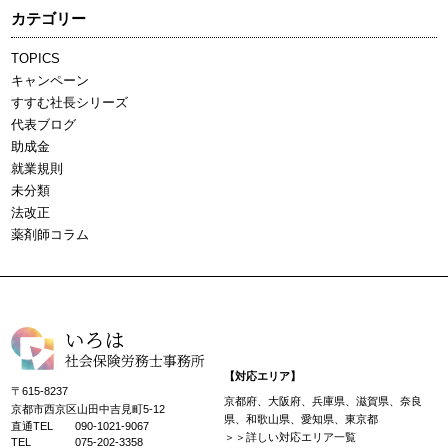
カテゴリー
TOPICS
キャンペーン
すすむ社長シリーズ
代表ブログ
助成金
就業規則
未分類
法改正
薬剤師コラム
【対応エリア】
〒615-8237
京都府、大阪府、兵庫県、滋賀県、奈良
京都市西京区山田中吉見町5-12
県、和歌山県、愛知県、東京都
直通TEL
090-1021-9067
＞＞詳しい対応エリア一覧
TEL
075-202-3358