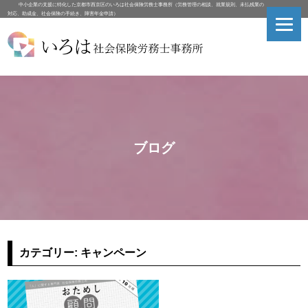
中小企業の支援に特化した京都市西京区のいろは社会保険労務士事務所（労務管理の相談、就業規則、未払残業の
対応、助成金、社会保険の手続き、障害年金申請）
ブログ
カテゴリー:
キャンペーン