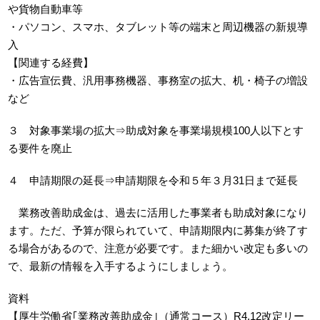
や貨物自動車等
・パソコン、スマホ、タブレット等の端末と周辺機器の新規導
入
【関連する経費】
・広告宣伝費、汎用事務機器、事務室の拡大、机・椅子の増設
など
３ 対象事業場の拡大⇒助成対象を事業場規模100人以下とす
る要件を廃止
４ 申請期限の延長⇒申請期限を令和５年３月31日まで延長
業務改善助成金は、過去に活用した事業者も助成対象になり
ます。ただ、予算が限られていて、申請期限内に募集が終了す
る場合があるので、注意が必要です。また細かい改定も多いの
で、最新の情報を入手するようにしましょう。
資料
【厚生労働省｢業務改善助成金｣（通常コース）R4.12改定リー